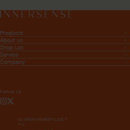
Products
About us
Shop List
Service
Company
Follow Us
Instagram
X
GO GREEN MEMBER'S 公式ア
プリ