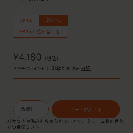
59mL
295mL
946mL 詰め替え用
¥4,180
（税込）
38pt
詳細
獲得予定ポイント：
(1%還元)
1
カートに入れる
パサつきや傷みをなめらかにほぐす、クリーム状の香り
立つ保湿ミスト