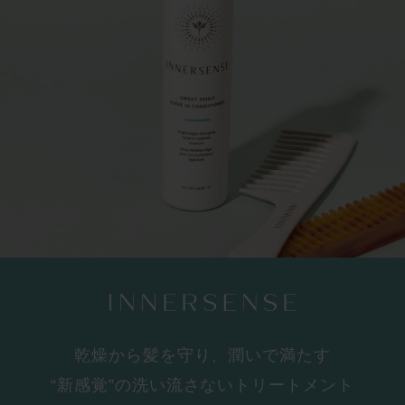
乾燥から髪を守り、潤いで満たす
“新感覚”の洗い流さないトリートメント