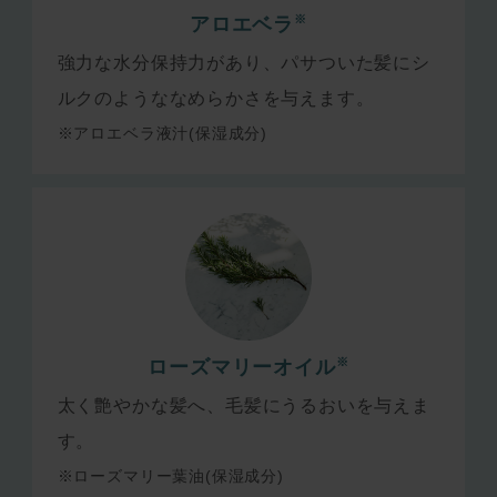
※
アロエベラ
強力な水分保持力があり、パサついた髪にシ
ルクのようななめらかさを与えます。
※アロエベラ液汁(保湿成分)
※
ローズマリーオイル
太く艶やかな髪へ、毛髪にうるおいを与えま
す。
※ローズマリー葉油(保湿成分)