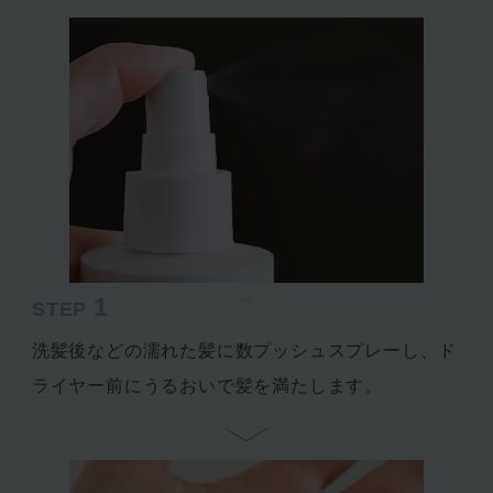
1
STEP
洗髪後などの濡れた髪に数プッシュスプレーし、ド
ライヤー前にうるおいで髪を満たします。