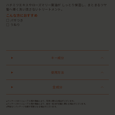
ハチミツエキスやローズマリー葉油が しっとり保湿し、まとまるツヤ
髪へ導く洗い流さないトリートメント。
こんな方におすすめ
□ パサつき
□ うねり
キー成分
使用方法
全成分
●パッケージはリニューアル等の理由により、写真と異なる場合がございます。
●パッケージのリニューアル等の理由により、成分・処方が記載と異なる場合がございます。
●予告なくパッケージ仕様が変更になる場合がございます。