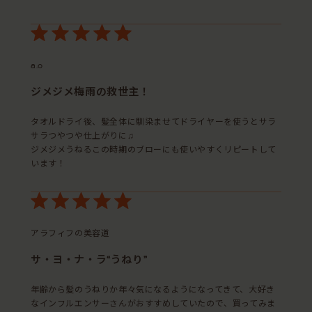
a.o
ジメジメ梅雨の救世主！
タオルドライ後、髪全体に馴染ませてドライヤーを使うとサラ
サラつやつや仕上がりに♫
ジメジメうねるこの時期のブローにも使いやすくリピートして
います！
アラフィフの美容道
サ・ヨ・ナ・ラ“うねり”
年齢から髪のうねりか年々気になるようになってきて、大好き
なインフルエンサーさんがおすすめしていたので、買ってみま