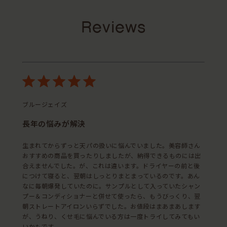
Reviews
ブルージェイズ
長年の悩みが解決
生まれてからずっと天パの扱いに悩んでいました。美容師さん
おすすめの商品を買ったりしましたが、納得できるものには出
合えませんでした。が、これは違います。ドライヤーの前と後
につけて寝ると、翌朝はしっとりまとまっているのです。あん
なに毎朝爆発していたのに。サンプルとして入っていたシャン
プー＆コンディショナーと併せて使ったら、もうびっくり、翌
朝ストレートアイロンいらずでした。お値段はまあまあします
が、うねり、くせ毛に悩んでいる方は一度トライしてみてもい