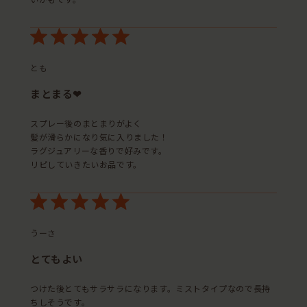
いかもです。
とも
まとまる❤︎
スプレー後のまとまりがよく
髪が滑らかになり気に入りました！
ラグジュアリーな香りで好みです。
リピしていきたいお品です。
うーさ
とてもよい
つけた後とてもサラサラになります。ミストタイプなので長持
ちしそうです。