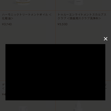
ハーモニックトリートメントオイル ＜
トゥルーエンライトメントスカルプス
化粧油＞
クラブ ＜頭皮用スクラブ洗浄料＞
¥3,740
¥5,500
×
デフィニションスタイリングフォーム
アイクリエイトフィニッシュ スタイリ
＜スタイリングフォーム＞
ングスプレー ＜スタイリングスプレー
＞
¥4,180
¥4,180