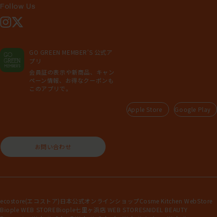
Follow Us
Instagram
X
GO GREEN MEMBER'S 公式ア
プリ
会員証の表示や新商品、キャン
ペーン情報、お得なクーポンも
このアプリで。
Apple Store
Google Play
お問い合わせ
ecostore(エコストア)日本公式オンラインショップ
Cosme Kitchen WebStore
Biople WEB STORE
Biople七里ヶ浜店 WEB STORE
SNIDEL BEAUTY