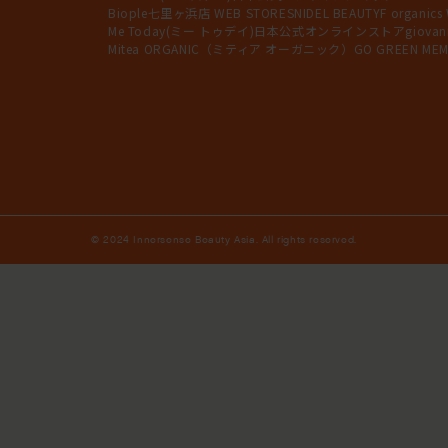
Biople七里ヶ浜店 WEB STORE
SNIDEL BEAUTY
F organics
Me Today(ミー トゥデイ)日本公式オンラインストア
giov
Mitea ORGANIC（ミティア オーガニック）
GO GREEN MEM
© 2024 Innersense Beauty Asia. All rights reserved.