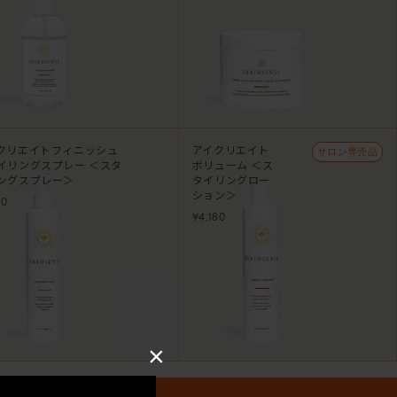
クリエイトフィニッシュ
アイクリエイト
サロン専売品
イリングスプレー ＜スタ
ボリューム ＜ス
ングスプレー＞
タイリングロー
ション＞
80
¥4,180
×