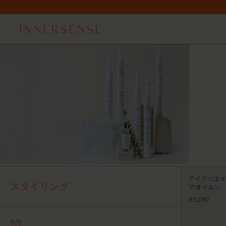
7,
7,
アイクリエイ
スタイリング
アオイル＞
¥5,280
8件