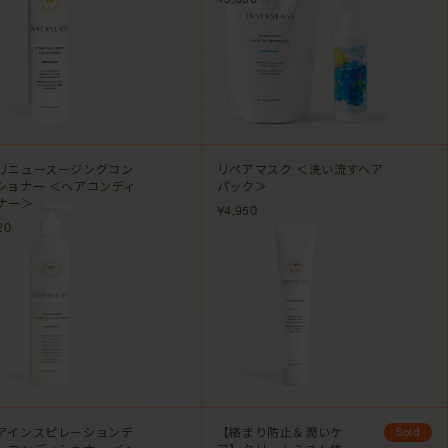
リニュースージングコン
リペアマスク ＜洗い流すヘア
ショナー ＜ヘアコンディ
パック＞
ナー＞
¥4,950
20
アインスピレーションデ
【絡まり防止＆潤いケ
Sold