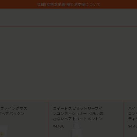
令和8年熊本地震 被災地支援について
１点以上ご購入で、シャンプーコンディショナーサンプル（２種）プレゼント中
700円（税込）以上ご購入で、「ピュアクラリファイングマスク59mL」をプレゼン
MASHグループの会員ポイントサービスについてのご案内
レビュー1投稿につき30ポイントプレゼント中！
【重要】お盆期間中のお問い合わせと商品配送に関しまして
令和8年熊本地震 被災地支援について
１点以上ご購入で、シャンプーコンディショナーサンプル（２種）プレゼント中
700円（税込）以上ご購入で、「ピュアクラリファイングマスク59mL」をプレゼン
MASHグループの会員ポイントサービスについてのご案内
レビュー1投稿につき30ポイントプレゼント中！
リファイングマス
スイートスピリットリーブイ
ハイ
すヘアパック＞
ンコンディショナー ＜洗い流
コン
さないヘアトリートメント＞
ディ
¥4,180
¥4,4