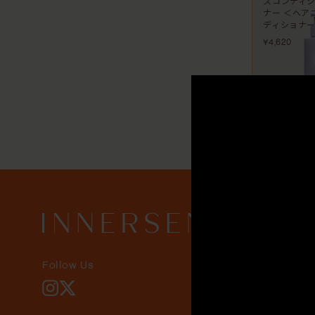
スコンディ
ナー ＜ヘア
ディショナ
¥4,620
Follow Us
Instagram
X