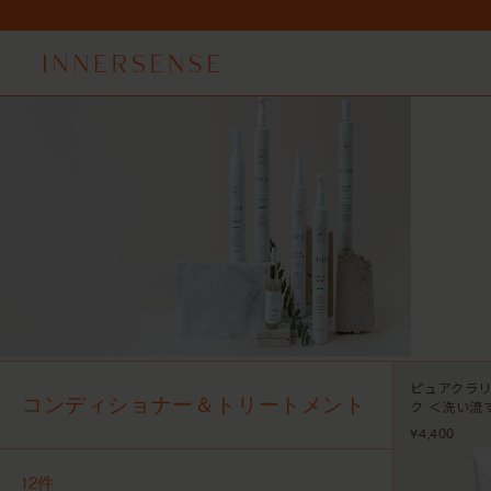
7,
7,
ピュアクラ
コンディショナー＆トリートメント
ク ＜洗い流
¥4,400
12件