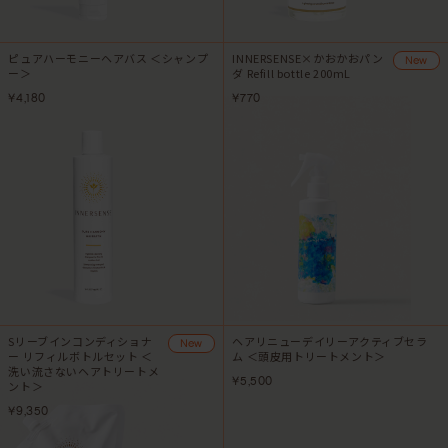
ピュアハーモニーヘアバス ＜シャンプ
INNERSENSE×かおかおパン
New
ー＞
ダ Refill bottle 200mL
¥4,180
¥770
Sリーブインコンディショナ
ヘアリニューデイリーアクティブセラ
New
ー リフィルボトルセット ＜
ム ＜頭皮用トリートメント＞
洗い流さないヘアトリートメ
¥5,500
ント＞
¥9,350