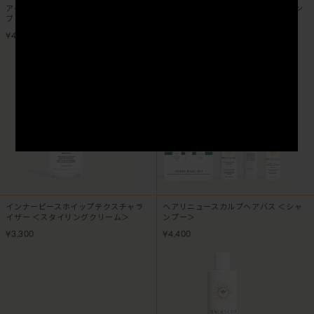
アイクリエイトウェー
トラベルトリオ ハイドレコレクション
サロン専売品
ブ ＜スタイリング料＞
＜トラベルキット＞
¥4,180
¥3,960
インナーピースホイップテクスチャラ
ヘアリニュースカルプヘアバス ＜シャ
イザー ＜スタイリングクリーム＞
ンプー＞
¥3,300
¥4,400