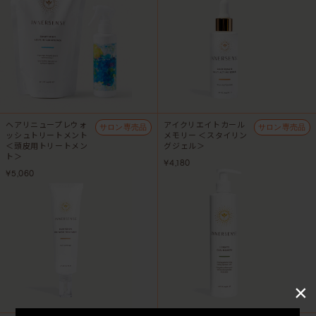
ヘアリニュープレウォ
アイクリエイトカール
サロン専売品
サロン専売品
ッシュトリートメント
メモリー ＜スタイリン
＜頭皮用トリートメン
グジェル＞
ト＞
¥4,180
¥5,060
×