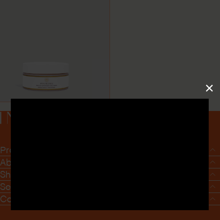
×
1
1
Prev
Next
Products
About us
Shop List
Service
Company