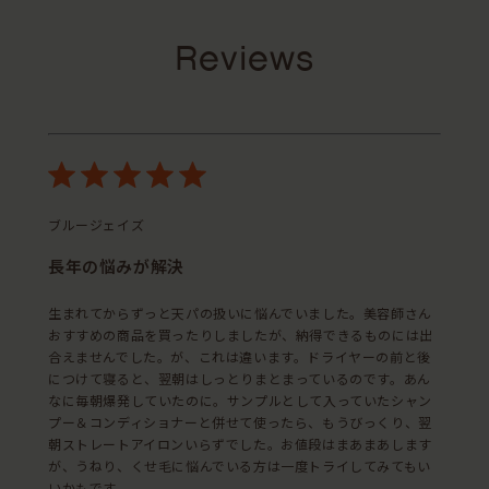
Reviews
ブルージェイズ
長年の悩みが解決
生まれてからずっと天パの扱いに悩んでいました。美容師さん
おすすめの商品を買ったりしましたが、納得できるものには出
合えませんでした。が、これは違います。ドライヤーの前と後
につけて寝ると、翌朝はしっとりまとまっているのです。あん
なに毎朝爆発していたのに。サンプルとして入っていたシャン
プー＆コンディショナーと併せて使ったら、もうびっくり、翌
朝ストレートアイロンいらずでした。お値段はまあまあします
が、うねり、くせ毛に悩んでいる方は一度トライしてみてもい