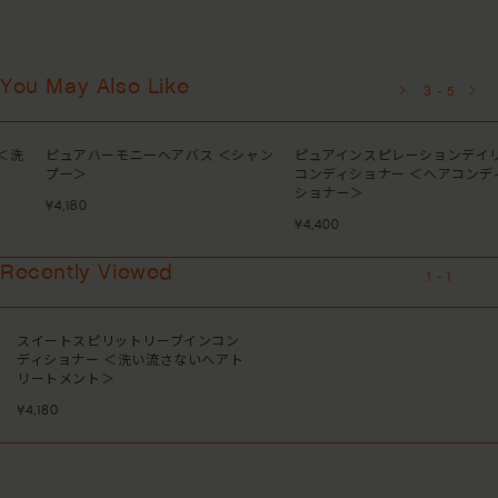
You May Also Like
3
-
5
ピュアハーモニーヘアバス ＜シャン
ピュアインスピレーションデイリー
プー＞
コンディショナー ＜ヘアコンディ
ショナー＞
¥4,180
¥4,400
Recently Viewed
1
-
1
スイートスピリットリーブインコン
ディショナー ＜洗い流さないヘアト
リートメント＞
¥4,180