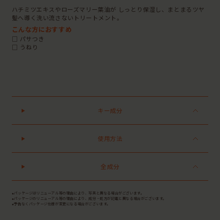
ハチミツエキスやローズマリー葉油が しっとり保湿し、まとまるツヤ
髪へ導く洗い流さないトリートメント。
こんな方におすすめ
□ パサつき
□ うねり
キー成分
使用方法
全成分
●パッケージはリニューアル等の理由により、写真と異なる場合がございます。
●パッケージのリニューアル等の理由により、成分・処方が記載と異なる場合がございます。
●予告なくパッケージ仕様が変更になる場合がございます。