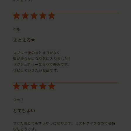
いかもです。
とも
まとまる❤︎
スプレー後のまとまりがよく
髪が滑らかになり気に入りました！
ラグジュアリーな香りで好みです。
リピしていきたいお品です。
うーさ
とてもよい
つけた後とてもサラサラになります。ミストタイプなので長持
ちしそうです。