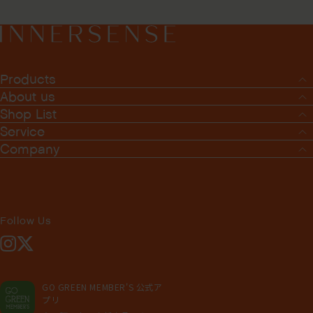
Products
About us
Shop List
Service
Company
Follow Us
Instagram
X
GO GREEN MEMBER'S 公式ア
プリ