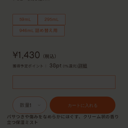
59mL
295mL
946mL 詰め替え用
¥1,430
（税込）
38pt
詳細
獲得予定ポイント：
(1%還元)
1
カートに入れる
パサつきや傷みをなめらかにほぐす、クリーム状の香り
立つ保湿ミスト