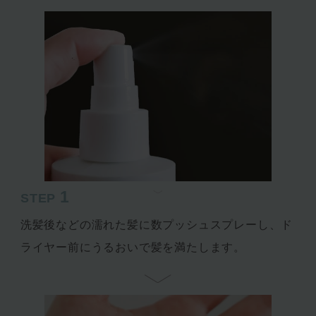
1
STEP
洗髪後などの濡れた髪に数プッシュスプレーし、ド
ライヤー前にうるおいで髪を満たします。