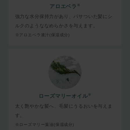
※
アロエベラ
強力な水分保持力があり、パサついた髪にシ
ルクのようななめらかさを与えます。
※アロエベラ液汁(保湿成分)
※
ローズマリーオイル
太く艶やかな髪へ、毛髪にうるおいを与えま
す。
※ローズマリー葉油(保湿成分)