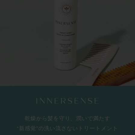
乾燥から髪を守り、潤いで満たす
“新感覚”の洗い流さないトリートメント