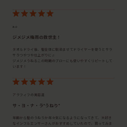
a.o
ジメジメ梅雨の救世主！
タオルドライ後、髪全体に馴染ませてドライヤーを使うとサラ
サラつやつや仕上がりに♫
ジメジメうねるこの時期のブローにも使いやすくリピートして
います！
アラフィフの美容道
サ・ヨ・ナ・ラ“うねり”
年齢から髪のうねりか年々気になるようになってきて、大好き
なインフルエンサーさんがおすすめしていたので、買ってみま