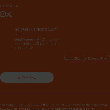
Follow Us
Instagram
X
GO GREEN MEMBER'S 公式ア
プリ
会員証の表示や新商品、キャン
ペーン情報、お得なクーポンも
このアプリで。
Apple Store
Google Play
お問い合わせ
ecostore(エコストア)日本公式オンラインショップ
Cosme Kitchen WebStore
Biople WEB STORE
Biople七里ヶ浜店 WEB STORE
SNIDEL BEAUTY