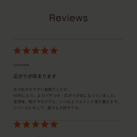
Reviews
noriroba
広がりが収まります
元々広がりやすい髪質でしたが、
50代に入り、よりパサつき・広がりが気になっていました。
使用後、乾かすだけでも、いつもよりストンと落ち着きます。
シリーズとおして、香りも大好きです。