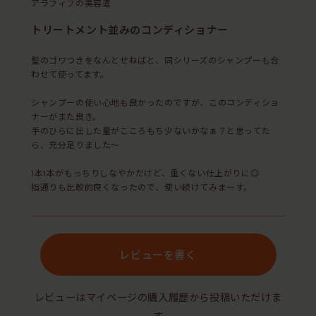
アラフィフの美容道
トリートメント並みのコンディショナー
髪のゴワつきをなんとせねばと、同シリーズのシャンプーも合
わせて使ってます。
シャンプーの使い心地も良かったのですが、このコンディショ
ナーがまた良き。
手のひらに出した量がこころもち少ないかなぁ？と思ってた
ら、充分足りました〜
1本1本がもっちりしなやかだけど、重くない仕上がりに◎
指通りも比較的良くなったので、使い続けてみまーす。
レビューを書く
レビューはマイページの購入履歴から投稿いただけま