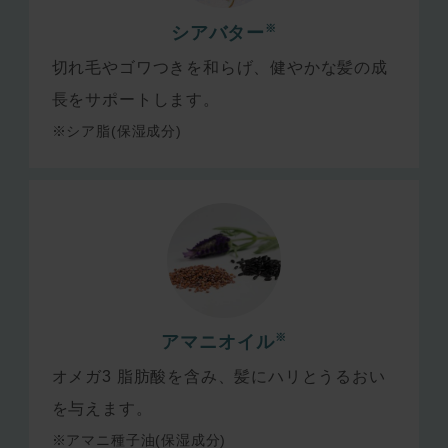
※
シアバター
切れ毛やゴワつきを和らげ、健やかな髪の成
長をサポートします。
※シア脂(保湿成分)
※
アマニオイル
オメガ3 脂肪酸を含み、髪にハリとうるおい
を与えます。
※アマニ種子油(保湿成分)