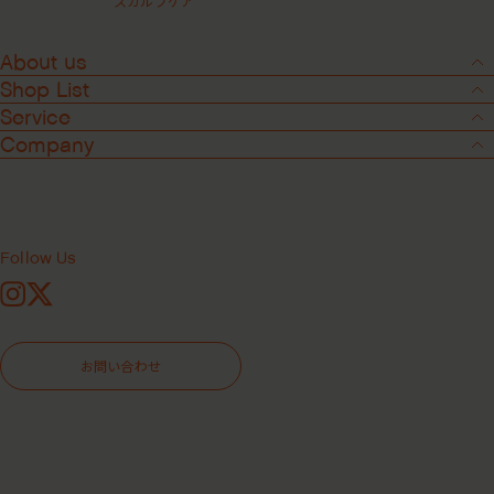
スカルプケア
About us
Shop List
Service
Company
Follow Us
Instagram
X
Media
2026.2.25
お問い合わせ
Safari 2月号 掲載
Safari 2月号 に掲載されました！