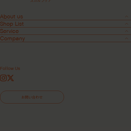
スカルプケア
About us
Shop List
Service
Company
Follow Us
Instagram
X
Media
2025.10.22
お問い合わせ
VOCE 12月号 掲載
VOCE 12月号 に掲載されました！