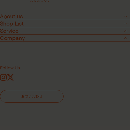
スカルプケア
About us
Shop List
Service
Company
Follow Us
Instagram
X
Media
2025.6.23
お問い合わせ
Ray 8月号 掲載
Ray 8月号 に掲載されました！