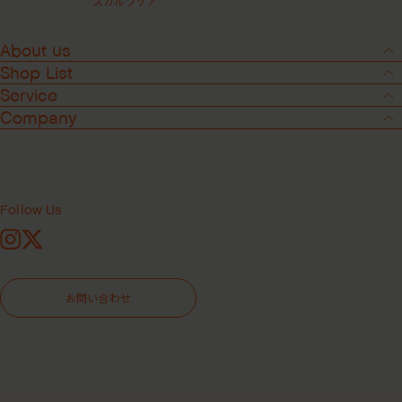
スカルプケア
About us
Shop List
Service
Company
Follow Us
Instagram
X
Media
2025.5.28
お問い合わせ
ELLE 7月号 掲載
ELLE 7月号 に掲載されました！