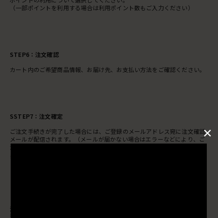
（一部ポイントを利用する場合は利用ポイント数もご入力ください）
STEP6：注文確認
カート内のご希望商品情報、お届け先、お支払い方法をご確認ください。
SSTEP7：注文確定
×
ご注文手続きが完了した場合には、ご登録のメールアドレス宛に注文確認
メールが配信されます。（メールが届かない場合はエラーなどにより、ご
注文手続きが正常に完了していない場合がございます）
※ドメイン指定受信、アドレス指定受信などされている場合は「innersensebeauty.jp」
の追加設定をお願いいたします。
注文記録・注文履歴について
注文確定後、ご登録のメールアドレス宛に注文確認メールが配信されま