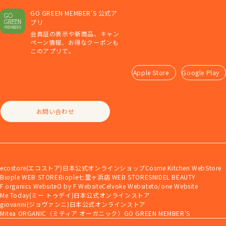
GO GREEN MEMBER'S 公式ア
プリ
会員証の表示や新商品、キャン
ペーン情報、お得なクーポンも
このアプリで。
Apple Store
Google Play
お問い合わせ
ecostore(エコストア)日本公式オンラインショップ
Cosme Kitchen WebStore
Biople WEB STORE
Biople七里ヶ浜店 WEB STORE
SNIDEL BEAUTY
F organics Website
O by F Website
Celvoke Website
to/one Website
Me Today(ミー トゥデイ)日本公式オンラインストア
giovanni(ジョヴァンニ)日本公式オンラインストア
Mitea ORGANIC（ミティア オーガニック）
GO GREEN MEMBER'S