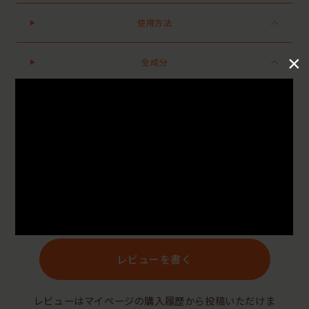
使用方法
×
全成分
●パッケージはリニューアル等の理由により、写真と異なる場合がございます。
●パッケージのリニューアル等の理由により、成分・処方が記載と異なる場合がございます。
●予告なくパッケージ仕様が変更になる場合がございます。
Reviews
レビューを書く
レビューはマイページの購入履歴から投稿いただけま