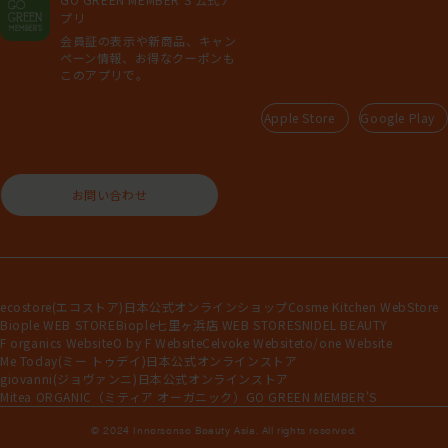
プリ
会員証の表示や新商品、キャン
ペーン情報、お得なクーポンも
このアプリで。
Apple Store
Google Play
お問い合わせ
ecostore(エコストア)日本公式オンラインショップ
Cosme Kitchen WebStore
Biople WEB STORE
Biople七里ヶ浜店 WEB STORE
SNIDEL BEAUTY
F organics Website
O by F Website
Celvoke Website
to/one Website
Me Today(ミー トゥデイ)日本公式オンラインストア
giovanni(ジョヴァンニ)日本公式オンラインストア
Mitea ORGANIC（ミティア オーガニック）
GO GREEN MEMBER'S
© 2024 Innersense Beauty Asia. All rights reserved.