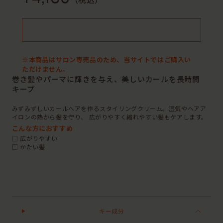
（税込）
※本商品はサロン専売品のため、当サイトではご購入い
ただけません。
巻き髪やパーマに輝きを与え、美しいカールを長時間
キープ
みずみずしいカールヘアを作るスタイリングクリーム。湿気やヘアア
イロンの熱から髪を守り、 広がりやすく縮れやすい髪もケアします。
こんな方におすすめ
□ 広がりやすい
□ かたい髪
キー成分