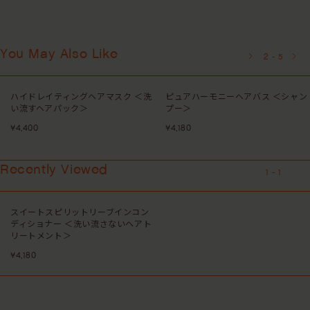
You May Also Like
3
-
5
ピュアハーモニーヘアバス ＜シャン
ピュアインスピレーションデイリー
プー＞
コンディショナー ＜ヘアコンディ
ショナー＞
¥4,180
¥4,400
Recently Viewed
1
-
1
スイートスピリットリーブインコン
ディショナー ＜洗い流さないヘアト
リートメント＞
¥4,180