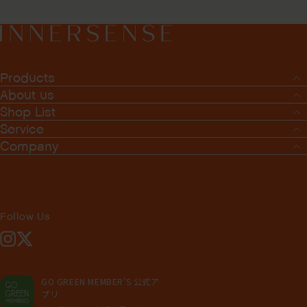
Products
About us
Shop List
Service
Company
Follow Us
Instagram
X
GO GREEN MEMBER'S 公式ア
プリ