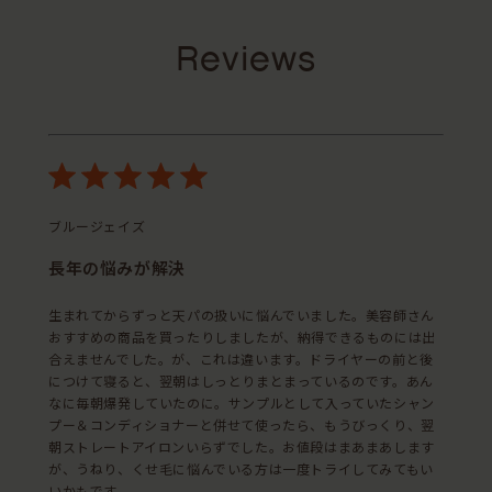
Reviews
ブルージェイズ
長年の悩みが解決
生まれてからずっと天パの扱いに悩んでいました。美容師さん
おすすめの商品を買ったりしましたが、納得できるものには出
合えませんでした。が、これは違います。ドライヤーの前と後
につけて寝ると、翌朝はしっとりまとまっているのです。あん
なに毎朝爆発していたのに。サンプルとして入っていたシャン
プー＆コンディショナーと併せて使ったら、もうびっくり、翌
朝ストレートアイロンいらずでした。お値段はまあまあします
が、うねり、くせ毛に悩んでいる方は一度トライしてみてもい