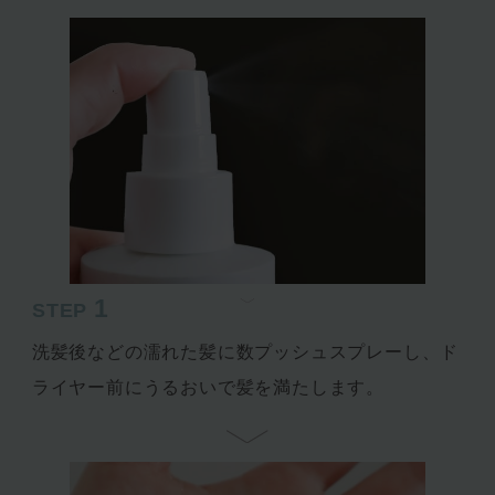
1
STEP
洗髪後などの濡れた髪に数プッシュスプレーし、ド
ライヤー前にうるおいで髪を満たします。