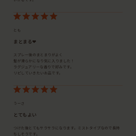
いかもです。
とも
まとまる❤︎
スプレー後のまとまりがよく
髪が滑らかになり気に入りました！
ラグジュアリーな香りで好みです。
リピしていきたいお品です。
うーさ
とてもよい
つけた後とてもサラサラになります。ミストタイプなので長持
ちしそうです。