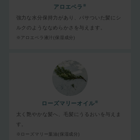
※
アロエベラ
強力な水分保持力があり、パサついた髪にシ
ルクのようななめらかさを与えます。
※アロエベラ液汁(保湿成分)
※
ローズマリーオイル
太く艶やかな髪へ、毛髪にうるおいを与えま
す。
※ローズマリー葉油(保湿成分)