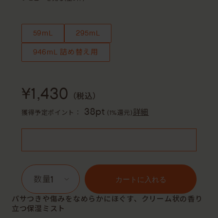
59mL
295mL
946mL 詰め替え用
¥1,430
（税込）
38pt
詳細
獲得予定ポイント：
(1%還元)
1
カートに入れる
パサつきや傷みをなめらかにほぐす、クリーム状の香り
立つ保湿ミスト