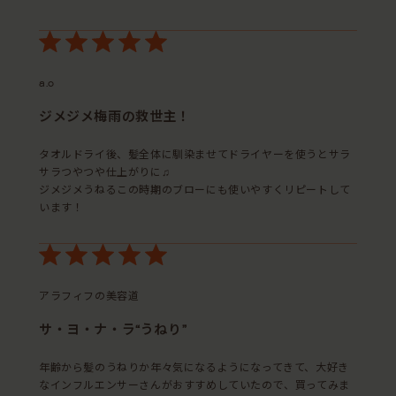
a.o
ジメジメ梅雨の救世主！
タオルドライ後、髪全体に馴染ませてドライヤーを使うとサラ
サラつやつや仕上がりに♫
ジメジメうねるこの時期のブローにも使いやすくリピートして
います！
アラフィフの美容道
サ・ヨ・ナ・ラ“うねり”
年齢から髪のうねりか年々気になるようになってきて、大好き
なインフルエンサーさんがおすすめしていたので、買ってみま