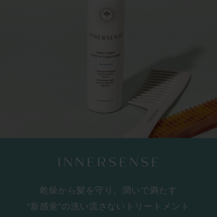
乾燥から髪を守り、潤いで満たす
“新感覚”の洗い流さないトリートメント