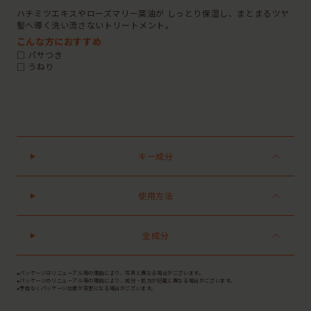
ハチミツエキスやローズマリー葉油が しっとり保湿し、まとまるツヤ
髪へ導く洗い流さないトリートメント。
こんな方におすすめ
□ パサつき
□ うねり
キー成分
使用方法
全成分
●パッケージはリニューアル等の理由により、写真と異なる場合がございます。
●パッケージのリニューアル等の理由により、成分・処方が記載と異なる場合がございます。
●予告なくパッケージ仕様が変更になる場合がございます。