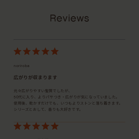
Reviews
noriroba
広がりが収まります
元々広がりやすい髪質でしたが、
50代に入り、よりパサつき・広がりが気になっていました。
使用後、乾かすだけでも、いつもよりストンと落ち着きます。
シリーズとおして、香りも大好きです。