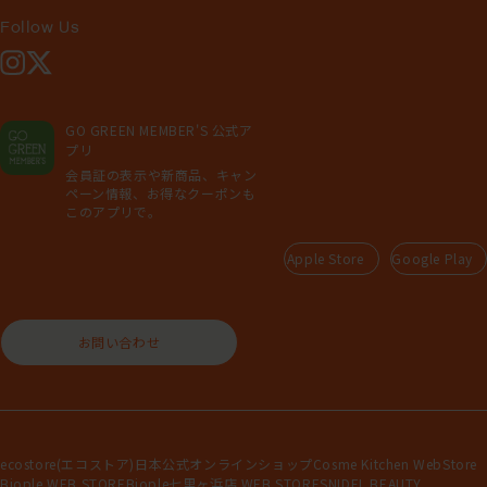
Follow Us
Instagram
X
GO GREEN MEMBER'S 公式ア
プリ
会員証の表示や新商品、キャン
ペーン情報、お得なクーポンも
このアプリで。
Apple Store
Google Play
お問い合わせ
ecostore(エコストア)日本公式オンラインショップ
Cosme Kitchen WebStore
Biople WEB STORE
Biople七里ヶ浜店 WEB STORE
SNIDEL BEAUTY