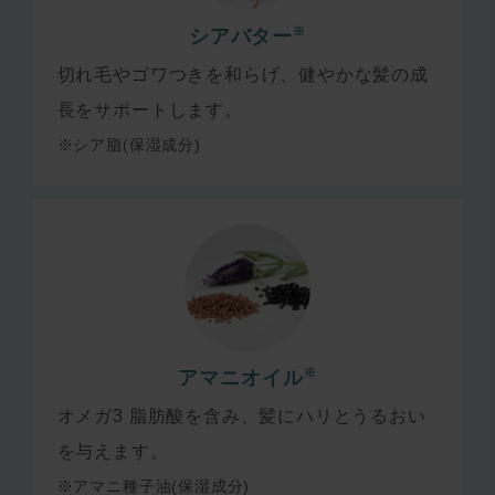
※
シアバター
切れ毛やゴワつきを和らげ、健やかな髪の成
長をサポートします。
※シア脂(保湿成分)
※
アマニオイル
オメガ3 脂肪酸を含み、髪にハリとうるおい
を与えます。
※アマニ種子油(保湿成分)