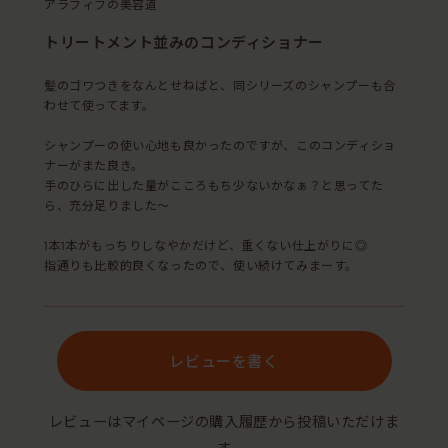
アラフィフの美容道
トリートメント並みのコンディショナー
髪のゴワつきをなんとせねばと、同シリーズのシャンプーも合
わせて使ってます。
シャンプーの使い心地も良かったのですが、このコンディショ
ナーがまた良き。
手のひらに出した量がこころもち少ないかなぁ？と思ってた
ら、充分足りました〜
1本1本がもっちりしなやかだけど、重くない仕上がりに◎
指通りも比較的良くなったので、使い続けてみまーす。
レビューを書く
レビューはマイページの購入履歴から投稿いただけま