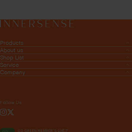
Products
About us
Shop List
Service
Company
Follow Us
Instagram
X
GO GREEN MEMBER'S 公式ア