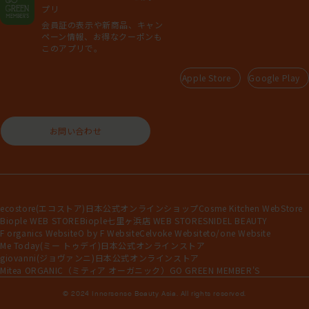
プリ
会員証の表示や新商品、キャン
ペーン情報、お得なクーポンも
このアプリで。
Apple Store
Google Play
お問い合わせ
ecostore(エコストア)日本公式オンラインショップ
Cosme Kitchen WebStore
Biople WEB STORE
Biople七里ヶ浜店 WEB STORE
SNIDEL BEAUTY
F organics Website
O by F Website
Celvoke Website
to/one Website
Me Today(ミー トゥデイ)日本公式オンラインストア
giovanni(ジョヴァンニ)日本公式オンラインストア
Mitea ORGANIC（ミティア オーガニック）
GO GREEN MEMBER'S
© 2024 Innersense Beauty Asia. All rights reserved.