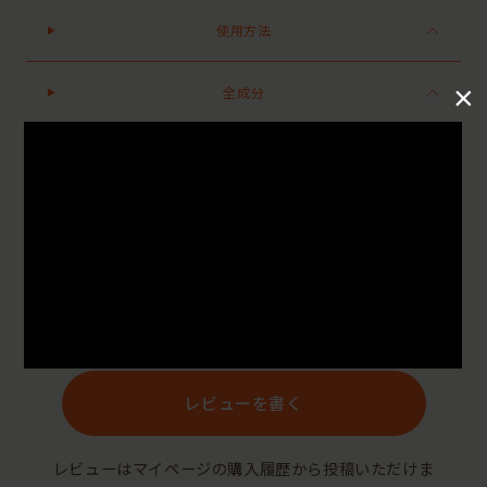
使用方法
×
全成分
●パッケージはリニューアル等の理由により、写真と異なる場合がございます。
●パッケージのリニューアル等の理由により、成分・処方が記載と異なる場合がございます。
●予告なくパッケージ仕様が変更になる場合がございます。
Reviews
レビューを書く
レビューはマイページの購入履歴から投稿いただけま