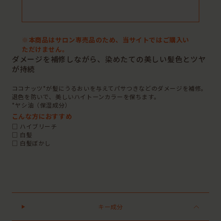
※本商品はサロン専売品のため、当サイトではご購入い
ただけません。
ダメージを補修しながら、染めたての美しい髪色とツヤ
が持続
ココナッツ*が髪にうるおいを与えてパサつきなどのダメージを補修。
退色を防いで、美しいハイトーンカラーを保ちます。
*ヤシ油（保湿成分）
こんな方におすすめ
□ ハイブリーチ
□ 白髪
□ 白髪ぼかし
キー成分