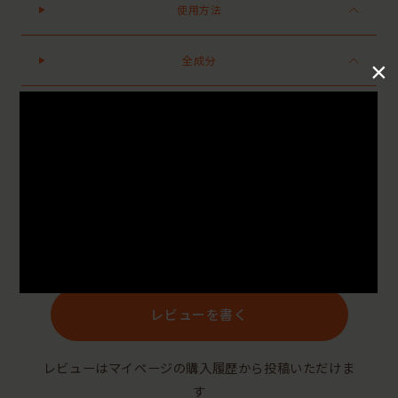
使用方法
全成分
×
●パッケージはリニューアル等の理由により、写真と異なる場合がございます。
●パッケージのリニューアル等の理由により、成分・処方が記載と異なる場合がございます。
●予告なくパッケージ仕様が変更になる場合がございます。
Reviews
レビューを書く
レビューはマイページの購入履歴から投稿いただけま
す