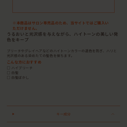
※本商品はサロン専売品のため、当サイトではご購入い
ただけません。
うるおいと光沢感を与えながら、ハイトーンの美しい発
色をキープ
ブリーチやグレイヘアなどのハイトーンカラーの退色を防ぎ、ハリと
光沢感のある染めたての髪色を保ちます。
こんな方におすすめ
□ ハイブリーチ
□ 白髪
□ 白髪ぼかし
キー成分