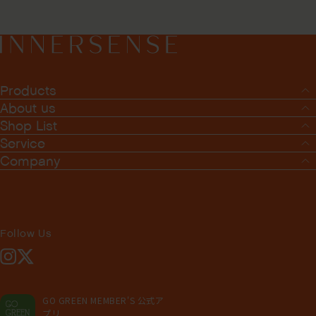
Products
About us
Shop List
Service
Company
Follow Us
Instagram
X
GO GREEN MEMBER'S 公式ア
プリ