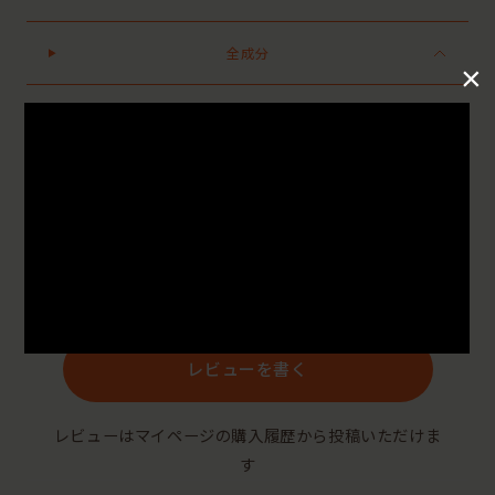
全成分
×
●パッケージはリニューアル等の理由により、写真と異なる場合がございます。
●パッケージのリニューアル等の理由により、成分・処方が記載と異なる場合がございます。
●予告なくパッケージ仕様が変更になる場合がございます。
Reviews
レビューを書く
レビューはマイページの購入履歴から投稿いただけま
す