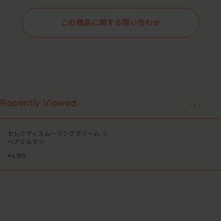
この商品に関する問い合わせ
Recently Viewed
1
-
1
セレニティスムージングクリーム ＜
ヘアミルク＞
¥4,180