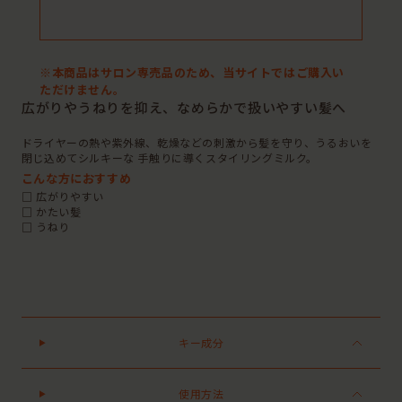
※本商品はサロン専売品のため、当サイトではご購入い
ただけません。
広がりやうねりを抑え、なめらかで扱いやすい髪へ
ドライヤーの熱や紫外線、乾燥などの刺激から髪を守り、うるおいを
閉じ込めてシルキーな 手触りに導くスタイリングミルク。
こんな方におすすめ
□ 広がりやすい
□ かたい髪
□ うねり
キー成分
使用方法