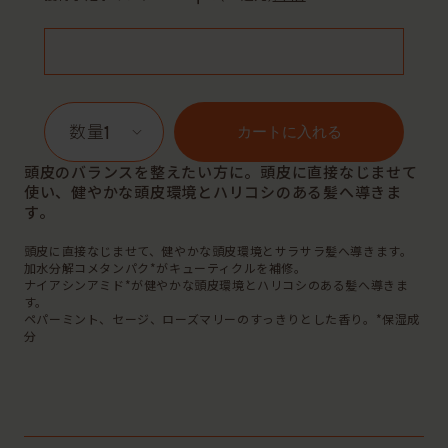
1
カートに入れる
頭皮のバランスを整えたい方に。頭皮に直接なじませて
使い、健やかな頭皮環境とハリコシのある髪へ導きま
す。
頭皮に直接なじませて、健やかな頭皮環境とサラサラ髪へ導きます。
加水分解コメタンパク*がキューティクルを補修。
ナイアシンアミド*が健やかな頭皮環境とハリコシのある髪へ導きま
す。
ペパーミント、セージ、ローズマリーのすっきりとした香り。*保湿成
分