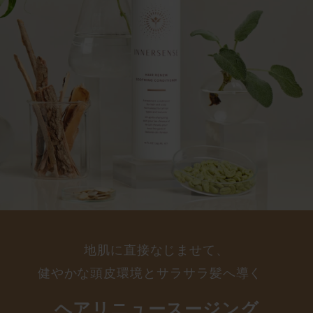
地肌に直接なじませて、
健やかな頭皮環境とサラサラ髪へ導く
ヘアリニュースージング