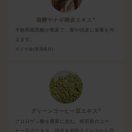
※
発酵ヤナギ樹皮エキス
不飽和脂肪酸が豊富で、髪や頭皮に栄養を与
えます。
※ゴマ油(保湿成分)
※
グリーンコーヒー豆エキス
クロロゲン酸を豊富に含む、焙煎前のコー
ヒー豆のエキス。頭皮を外的ストレスから守