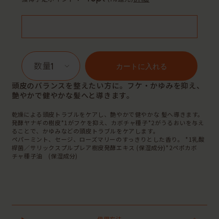
1
カートに入れる
頭皮のバランスを整えたい方に。フケ・かゆみを抑え、
艶やかで健やかな髪へと導きます。
乾燥による頭皮トラブルをケアし、艶やかで健やかな 髪へ導きます。
発酵ヤナギの樹皮*1がフケを抑え、カボチャ種子*2がうるおいを与え
ることで、かゆみなどの頭皮トラブルをケアします。
ペパーミント、セージ、ローズマリーのすっきりとした香り。 *1乳酸
桿菌／サリックスプルプレア樹皮発酵エキス (保湿成分)*2ペポカボ
チャ種子油 (保湿成分)
使用方法