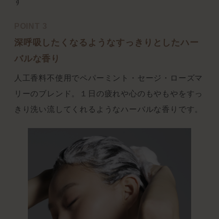
す
POINT 3
深呼吸したくなるようなすっきりとしたハー
バルな香り
人工香料不使用でペパーミント・セージ・ローズマ
リーのブレンド。１日の疲れや心のもやもやをすっ
きり洗い流してくれるようなハーバルな香りです。