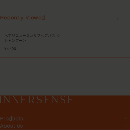
Recently Viewed
1
-
1
ヘアリニュースカルプヘアバス ＜
シャンプー＞
¥4,400
Products
About us