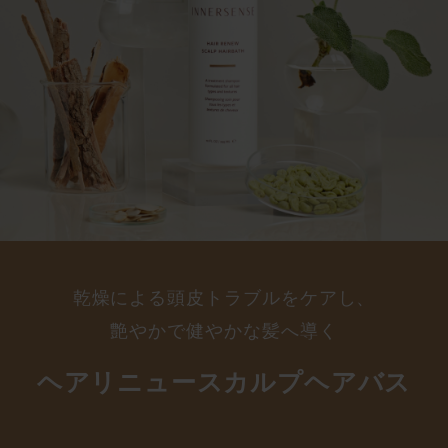
乾燥による頭皮トラブルをケアし、
艶やかで健やかな髪へ導く
ヘアリニュースカルプヘアバス