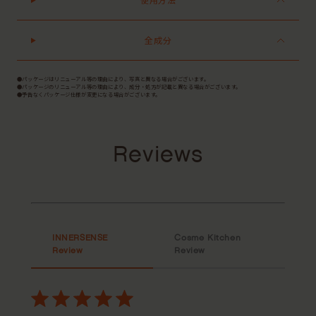
全成分
●パッケージはリニューアル等の理由により、写真と異なる場合がございます。
●パッケージのリニューアル等の理由により、成分・処方が記載と異なる場合がございます。
●予告なくパッケージ仕様が変更になる場合がございます。
Reviews
INNERSENSE
Cosme Kitchen
Review
Review