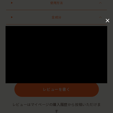
使用方法
全成分
×
●パッケージはリニューアル等の理由により、写真と異なる場合がございます。
●パッケージのリニューアル等の理由により、成分・処方が記載と異なる場合がございます。
●予告なくパッケージ仕様が変更になる場合がございます。
Reviews
レビューを書く
レビューはマイページの購入履歴から投稿いただけま
す