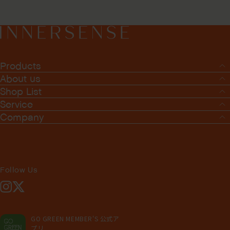
Products
About us
Shop List
Service
Company
Follow Us
Instagram
X
GO GREEN MEMBER'S 公式ア
プリ