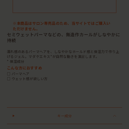
※本商品はサロン専売品のため、当サイトではご購入い
ただけません。
セミウェットパーマなどの、無造作カールがしなやかに
持続
濡れ感のあるパーマヘアを、しなやかなホールド感と保湿力で作り上
げるジェル。マダケエキス*が自然な動きを演出します。
* 保湿成分
こんな方におすすめ
□ パーマヘア
□ ウェット感が欲しい方
キー成分