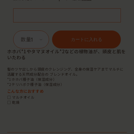
1
カートに入れる
ホホバ*1やタマヌオイル*2などの植物油が、頭皮と肌を
いたわる
髪のツヤ出しから頭皮のクレンジング、全身の保湿ケアまでマルチに
活躍する天然成分配合の ブレンドオイル。
*1ホホバ種子油（保湿成分）
*2テリハボク種子油（保湿成分）
こんな方におすすめ
□ マルチオイル
□ 乾燥