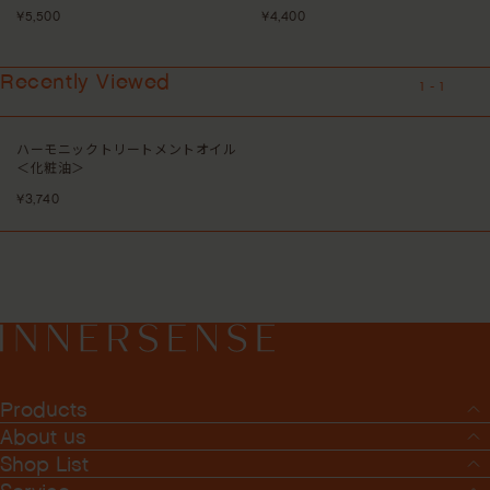
¥5,500
¥4,400
Recently Viewed
1
-
1
ハーモニックトリートメントオイル
＜化粧油＞
¥3,740
Products
About us
Shop List