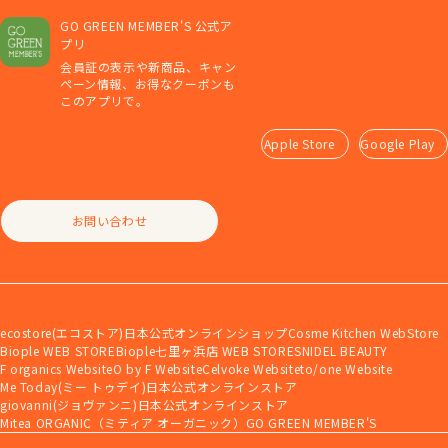
GO GREEN MEMBER'S 公式ア
プリ
会員証の表示や新商品、キャン
ペーン情報、お得なクーポンも
このアプリで。
Apple Store
Google Play
お問い合わせ
ecostore(エコストア)日本公式オンラインショップ
Cosme Kitchen WebStore
Biople WEB STORE
Biople七里ヶ浜店 WEB STORE
SNIDEL BEAUTY
F organics Website
O by F Website
Celvoke Website
to/one Website
Me Today(ミー トゥデイ)日本公式オンラインストア
giovanni(ジョヴァンニ)日本公式オンラインストア
Mitea ORGANIC（ミティア オーガニック）
GO GREEN MEMBER'S