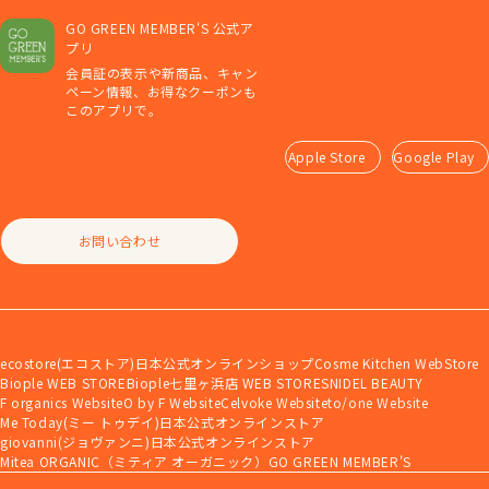
GO GREEN MEMBER'S 公式ア
プリ
会員証の表示や新商品、キャン
ペーン情報、お得なクーポンも
このアプリで。
Apple Store
Google Play
お問い合わせ
ecostore(エコストア)日本公式オンラインショップ
Cosme Kitchen WebStore
Biople WEB STORE
Biople七里ヶ浜店 WEB STORE
SNIDEL BEAUTY
F organics Website
O by F Website
Celvoke Website
to/one Website
Me Today(ミー トゥデイ)日本公式オンラインストア
giovanni(ジョヴァンニ)日本公式オンラインストア
Mitea ORGANIC（ミティア オーガニック）
GO GREEN MEMBER'S