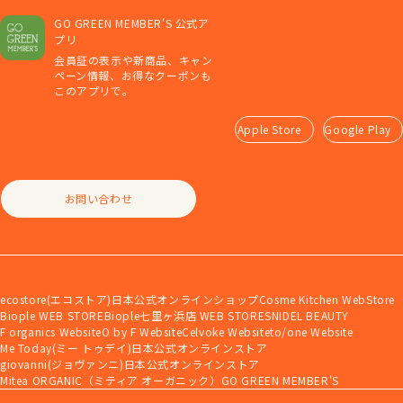
GO GREEN MEMBER'S 公式ア
プリ
会員証の表示や新商品、キャン
ペーン情報、お得なクーポンも
このアプリで。
Apple Store
Google Play
お問い合わせ
ecostore(エコストア)日本公式オンラインショップ
Cosme Kitchen WebStore
Biople WEB STORE
Biople七里ヶ浜店 WEB STORE
SNIDEL BEAUTY
F organics Website
O by F Website
Celvoke Website
to/one Website
Me Today(ミー トゥデイ)日本公式オンラインストア
giovanni(ジョヴァンニ)日本公式オンラインストア
Mitea ORGANIC（ミティア オーガニック）
GO GREEN MEMBER'S